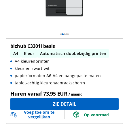
bizhub C3301i basis
A4
Kleur
Automatisch dubbelzijdig printen
A4 kleurenprinter
WiFi
kleur en zwart-wit
papierformaten A6-A4 en aangepaste maten
tablet-achtig kleurenaanraakscherm
Huren vanaf
73,95 EUR
/ maand
ZIE DETAIL
Voeg toe om te
 Op voorraad 
vergelijken