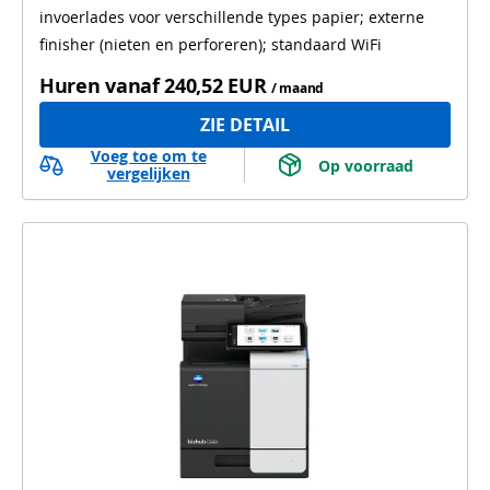
invoerlades voor verschillende types papier; externe
finisher (nieten en perforeren); standaard WiFi
Huren vanaf
240,52 EUR
/ maand
ZIE DETAIL
Voeg toe om te
 Op voorraad 
vergelijken