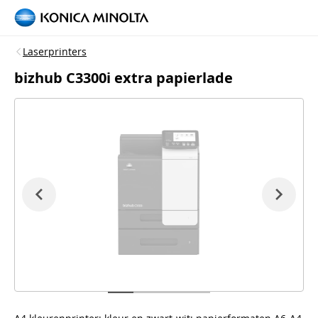
Laserprinters
bizhub C3300i extra papierlade