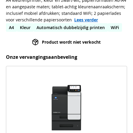
A4 kleurenprinter; kleur en zwart-wit; papierformaten A6-A4
en aangepaste maten; tablet-achtig kleurenaanraakscherm;
inclusief mobiel afdrukken; standaard WiFi; 2 papierlades
voor verschillende papiersoorten
Lees verder
A4
Kleur
Automatisch dubbelzijdig printen
WiFi
Product wordt niet verkocht
Onze vervangingsaanbeveling