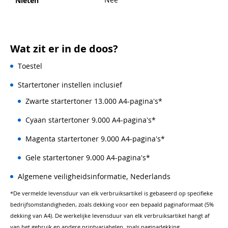
Nieten
Wat zit er in de doos?
Toestel
Startertoner instellen inclusief
Zwarte startertoner 13.000 A4-pagina's*
Cyaan startertoner 9.000 A4-pagina's*
Magenta startertoner 9.000 A4-pagina's*
Gele startertoner 9.000 A4-pagina's*
Algemene veiligheidsinformatie, Nederlands
*De vermelde levensduur van elk verbruiksartikel is gebaseerd op specifieke
bedrijfsomstandigheden, zoals dekking voor een bepaald paginaformaat (5%
dekking van A4). De werkelijke levensduur van elk verbruiksartikel hangt af
van het gebruik en andere printvariabelen, zoals paginadekking,