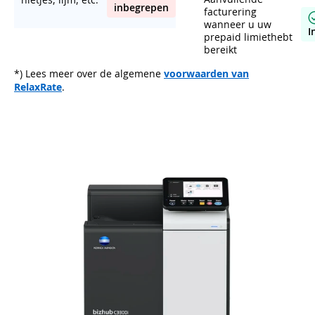
inbegrepen
facturering
wanneer u uw
I
prepaid limiethebt
bereikt
*) Lees meer over de algemene
voorwaarden van
RelaxRate
.