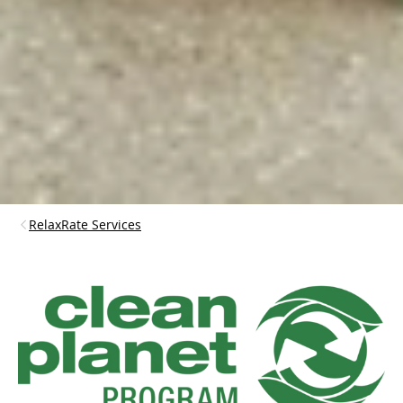
RelaxRate Services