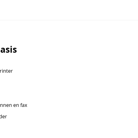
asis
rinter
annen en fax
der