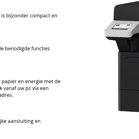
 is bijzonder compact en
lle benodigde functies
 papier en energie met de
jk vanaf uw pc via een
adres.
jke aansluiting en