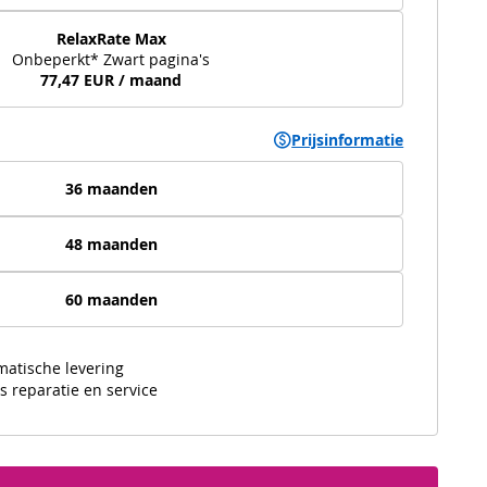
RelaxRate Max
Onbeperkt* Zwart pagina's
77,47 EUR / maand
Prijsinformatie
36 maanden
48 maanden
60 maanden
matische levering
s reparatie en service