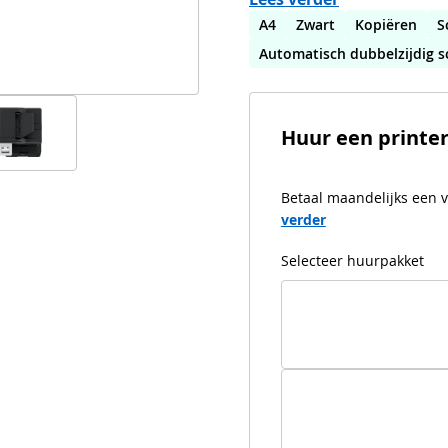
A4
Zwart
Kopiëren
S
Automatisch dubbelzijdig 
Huur een printe
Betaal maandelijks een v
verder
Selecteer huurpakket