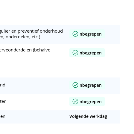
egulier en preventief onderhoud
Inbegrepen
en, onderdelen, etc.)
erveonderdelen (behalve
Inbegrepen
and
Inbegrepen
nten
Inbegrepen
ren
Volgende werkdag