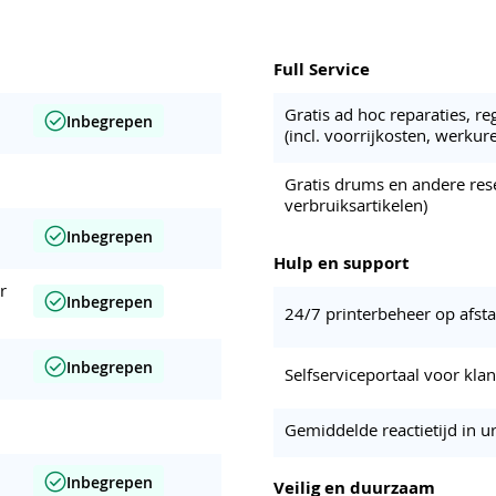
Full Service
Gratis ad hoc reparaties, r
Inbegrepen
(incl. voorrijkosten, werkur
Gratis drums en andere res
verbruiksartikelen)
Inbegrepen
Hulp en support
r
Inbegrepen
24/7 printerbeheer op afst
Inbegrepen
Selfserviceportaal voor kla
Gemiddelde reactietijd in u
Inbegrepen
Veilig en duurzaam