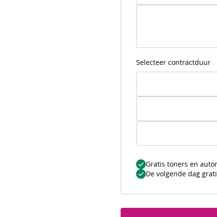
Selecteer contractduur
Gratis toners en auto
De volgende dag grati