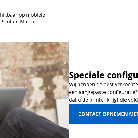
chikbaar op mobiele
Print en Mopria.
Speciale configu
Wij hebben de best verkochte 
een aangepaste configuratie?
dat u de printer krijgt die vo
CONTACT OPNEMEN ME