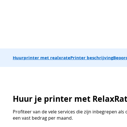
Huurprinter met realxrate
Printer beschrijving
Beoor
Huur je printer met RelaxRa
Profiteer van de vele services die zijn inbegrepen al
een vast bedrag per maand.