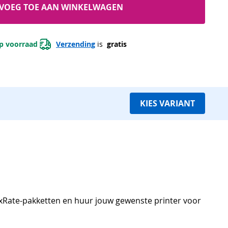
VOEG TOE AAN WINKELWAGEN
p voorraad 
Verzending
 is 
 gratis 
KIES VARIANT
laxRate-pakketten en huur jouw gewenste printer voor