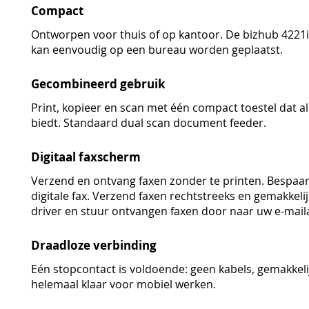
Compact
Ontworpen voor thuis of op kantoor. De bizhub 4221i
kan eenvoudig op een bureau worden geplaatst.
Gecombineerd gebruik
Print, kopieer en scan met één compact toestel dat a
biedt. Standaard dual scan document feeder.
Digitaal faxscherm
Verzend en ontvang faxen zonder te printen. Bespaar
digitale fax. Verzend faxen rechtstreeks en gemakkeli
driver en stuur ontvangen faxen door naar uw e-mail
Draadloze verbinding
Eén stopcontact is voldoende: geen kabels, gemakkeli
helemaal klaar voor mobiel werken.