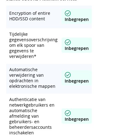
Encryption of entire
HDD/SSD content
Inbegrepen
Tijdelijke
gegevensoverschrijving
om elk spoor van
Inbegrepen
gegevens te
verwijderen*
Automatische
verwijdering van
opdrachten in
Inbegrepen
elektronische mappen
Authenticatie van
netwerkgebruikers en
automatische
afmelding van
Inbegrepen
gebruikers- en
beheerdersaccounts
inschakelen