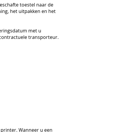
eschafte toestel naar de
ming, het uitpakken en het
veringsdatum met u
contractuele transporteur.
 printer. Wanneer u een