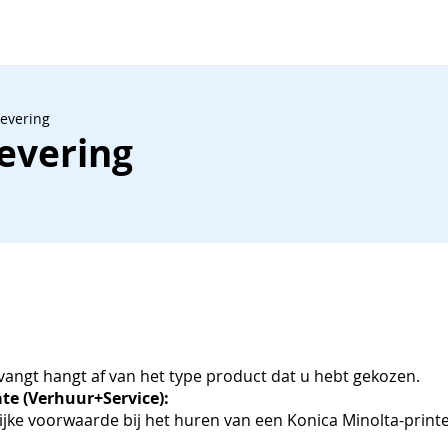
levering
Levering
vangt hangt af van het type product dat u hebt gekozen.
te (Verhuur+Service):
ijke voorwaarde bij het huren van een Konica Minolta-print