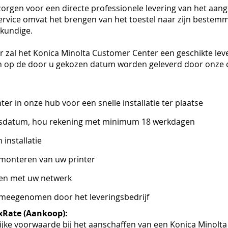
 zorgen voor een directe professionele levering van het aang
 service omvat het brengen van het toestel naar zijn bestem
skundige.
er zal het Konica Minolta Customer Center een geschikte le
n op de door u gekozen datum worden geleverd door onze 
ter in onze hub voor een snelle installatie ter plaatse
gsdatum, hou rekening met minimum 18 werkdagen
 installatie
 monteren van uw printer
den met uw netwerk
meegenomen door het leveringsbedrijf
xRate (Aankoop):
ijke voorwaarde bij het aanschaffen van een Konica Minolta