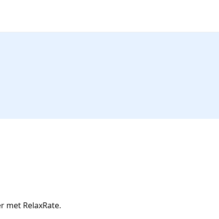
er met RelaxRate.