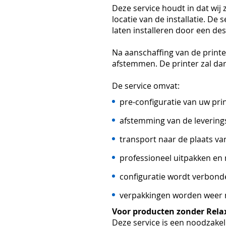
Deze service houdt in dat wij
locatie van de installatie. De
laten installeren door een de
Na aanschaffing van de print
afstemmen. De printer zal da
De service omvat:
pre-configuratie van uw prin
afstemming van de leverin
transport naar de plaats van
professioneel uitpakken en
configuratie wordt verbon
verpakkingen worden weer 
Voor producten zonder Rela
Deze service is een noodzakel