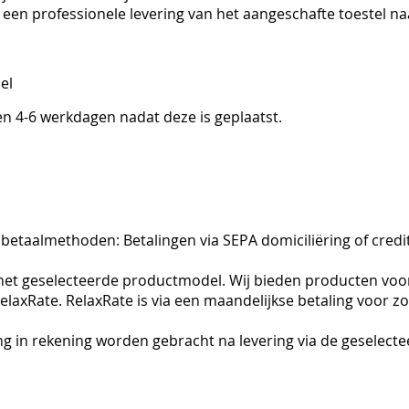
een professionele levering van het aangeschafte toestel na
el
n 4-6 werkdagen nadat deze is geplaatst.
 betaalmethoden: Betalingen via SEPA domiciliëring of credi
n het geselecteerde productmodel. Wij bieden producten voo
axRate. RelaxRate is via een maandelijkse betaling voor zow
ling in rekening worden gebracht na levering via de geselec