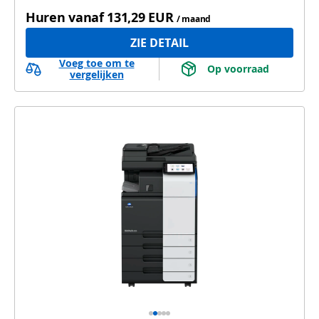
Huren vanaf
131,29 EUR
/ maand
ZIE DETAIL
Voeg toe om te
 Op voorraad 
vergelijken