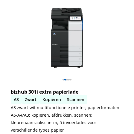
bizhub 301i extra papierlade
A3
Zwart
Kopiëren
Scannen
A3 zwart-wit multifunctionele printer; papierformaten
Automatisch dubbelzijdig printen
A6-A4/A3; kopiëren, afdrukken, scannen;
kleurenaanraakscherm; 5 invoerlades voor
verschillende types papier