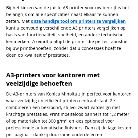
Bij het kiezen van de juiste A3 printer voor uw bedrijf is het
belangrijk om alle specificaties naast elkaar te kunnen
zetten. Met
onze handige tool om printers te vergelijken
kunt u eenvoudig verschillende A3 printers vergelijken op
basis van functionaliteit, snelheid, en andere technische
kenmerken. Zo vindt u altijd de printer die perfect aansluit
bij uw printbehoeften, zonder dat u concessies hoeft te
doen op kwaliteit of prestaties.
A3-printers voor kantoren met
veelzijdige behoeften
De A3-printers van Konica Minolta zijn perfect voor kantoren
waar veelzijdig en efficiënt printen centraal staat. Ze
combineren een bekroond, stijlvol zwart-witdesign met
krachtige prestaties. Print moeiteloos banners tot 1,2 meter
of op materialen tot 300 g/m², en kies optioneel voor
professionele automatische finishers. Dankzij de lage kosten
per pagina – dankzij duurzame onderdelen en