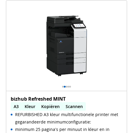
bizhub Refreshed MINT
A3
Kleur
Kopiëren
Scannen
REFURBISHED A3 kleur multifunctionele printer met
Automatisch dubbelzijdig printen
gegarandeerde minimumconfiguratie:
Automatisch dubbelzijdig scannen
Tweedehands
minimum 25 pagina's per minuut in kleur en in
true