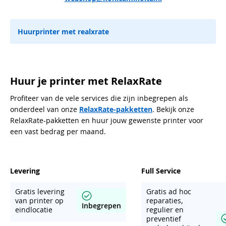
Huurprinter met realxrate
Huur je printer met RelaxRate
Profiteer van de vele services die zijn inbegrepen als
onderdeel van onze
RelaxRate-pakketten
. Bekijk onze
RelaxRate-pakketten en huur jouw gewenste printer voor
een vast bedrag per maand.
Levering
Full Service
Gratis levering
Gratis ad hoc
van printer op
reparaties,
Inbegrepen
eindlocatie
regulier en
preventief