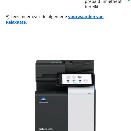
prepaid limiethebt
bereikt
*) Lees meer over de algemene
voorwaarden van
RelaxRate
.