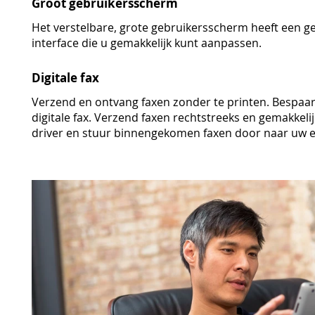
Groot gebruikersscherm
Het verstelbare, grote gebruikersscherm heeft een ge
interface die u gemakkelijk kunt aanpassen.
Digitale fax
Verzend en ontvang faxen zonder te printen. Bespaar
digitale fax. Verzend faxen rechtstreeks en gemakkeli
driver en stuur binnengekomen faxen door naar uw e