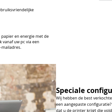
bruiksvriendelijke
 papier en energie met de
jk vanaf uw pc via een
-mailadres.
Speciale configu
Wij hebben de best verkochte 
een aangepaste configuratie?
dat u de printer krijgt die vo