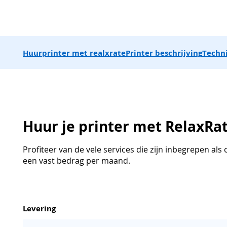
Huurprinter met realxrate
Printer beschrijving
Techn
Huur je printer met RelaxRa
Profiteer van de vele services die zijn inbegrepen al
een vast bedrag per maand.
Levering