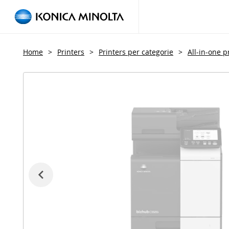
Home
>
Printers
>
Printers per categorie
>
All-in-one p