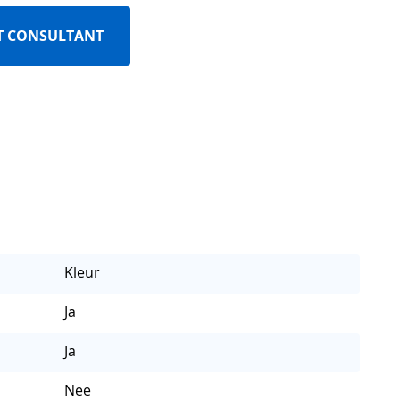
T CONSULTANT
Kleur
Ja
Ja
Nee