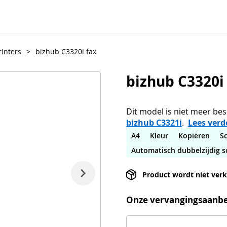
rinters
>
bizhub C3320i fax
bizhub C3320i
Dit model is niet meer b
bizhub C3321i
.
Lees verd
A4
Kleur
Kopiëren
S
Automatisch dubbelzijdig 
Product wordt niet ver
Onze vervangingsaanbe