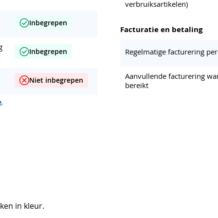
verbruiksartikelen)
Inbegrepen
Facturatie en betaling
g
Regelmatige facturering pe
Inbegrepen
Aanvullende facturering wa
Niet inbegrepen
bereikt
e
.
en in kleur.