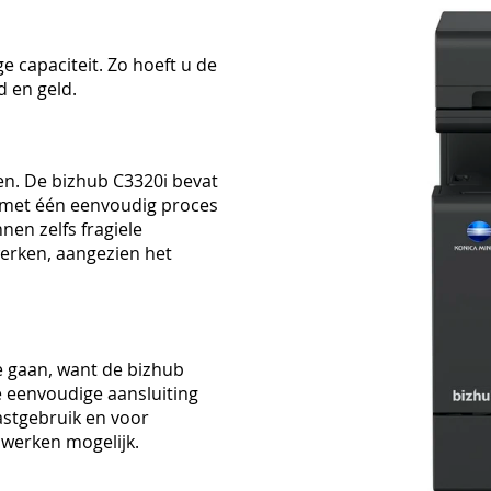
e capaciteit. Zo hoeft u de
d en geld.
en. De bizhub C3320i bevat
 met één eenvoudig proces
en zelfs fragiele
erken, aangezien het
e gaan, want de bizhub
e eenvoudige aansluiting
stgebruik en voor
l werken mogelijk.