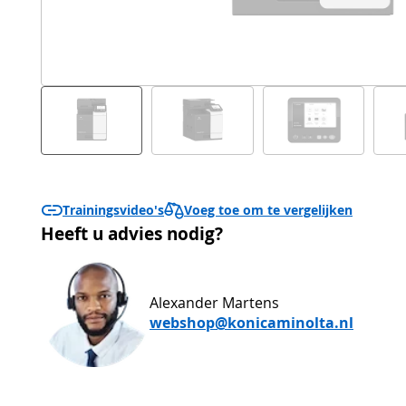
Voeg toe om te vergelijken
Trainingsvideo's
Heeft u advies nodig?
Alexander Martens
webshop@konicaminolta.nl