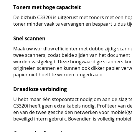
Toners met hoge capaciteit
De bizhub C3320i is uitgerust met toners met een hog
toner minder vaak te vervangen en bespaart u dus tij
Snel scannen
Maak uw workflow efficiënter met dubbelzijdig scann
twee scanners, zodat beide zijden van het document
worden vastgelegd. Deze hoogwaardige scanners kunn
originelen scannen en kunnen ook dikker papier verw
papier niet hoeft te worden omgedraaid.
Draadloze verbinding
U hebt maar één stopcontact nodig om aan de slag t
C3320i heeft geen extra kabels nodig. Profiteer van d
en van de twee gescheiden netwerken voor mobiel/ga
beveiligd intern gebruik. Bovendien is volledig mobie