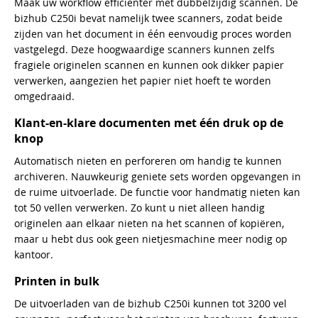
Maak uw workflow efficiënter met dubbelzijdig scannen. De
bizhub C250i bevat namelijk twee scanners, zodat beide
zijden van het document in één eenvoudig proces worden
vastgelegd. Deze hoogwaardige scanners kunnen zelfs
fragiele originelen scannen en kunnen ook dikker papier
verwerken, aangezien het papier niet hoeft te worden
omgedraaid.
Klant-en-klare documenten met één druk op de
knop
Automatisch nieten en perforeren om handig te kunnen
archiveren. Nauwkeurig geniete sets worden opgevangen in
de ruime uitvoerlade. De functie voor handmatig nieten kan
tot 50 vellen verwerken. Zo kunt u niet alleen handig
originelen aan elkaar nieten na het scannen of kopiëren,
maar u hebt dus ook geen nietjesmachine meer nodig op
kantoor.
Printen in bulk
De uitvoerladen van de bizhub C250i kunnen tot 3200 vel