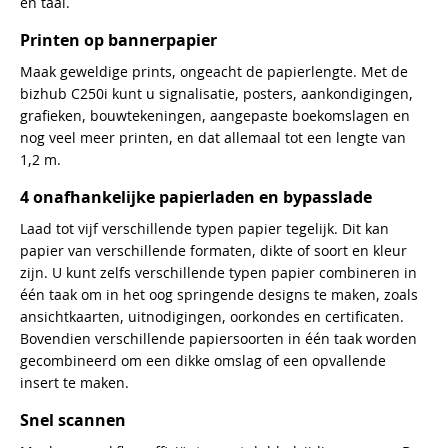
en taal.
Printen op bannerpapier
Maak geweldige prints, ongeacht de papierlengte. Met de
bizhub C250i kunt u signalisatie, posters, aankondigingen,
grafieken, bouwtekeningen, aangepaste boekomslagen en
nog veel meer printen, en dat allemaal tot een lengte van
1,2 m.
4 onafhankelijke papierladen en bypasslade
Laad tot vijf verschillende typen papier tegelijk. Dit kan
papier van verschillende formaten, dikte of soort en kleur
zijn. U kunt zelfs verschillende typen papier combineren in
één taak om in het oog springende designs te maken, zoals
ansichtkaarten, uitnodigingen, oorkondes en certificaten.
Bovendien verschillende papiersoorten in één taak worden
gecombineerd om een dikke omslag of een opvallende
insert te maken.
Snel scannen