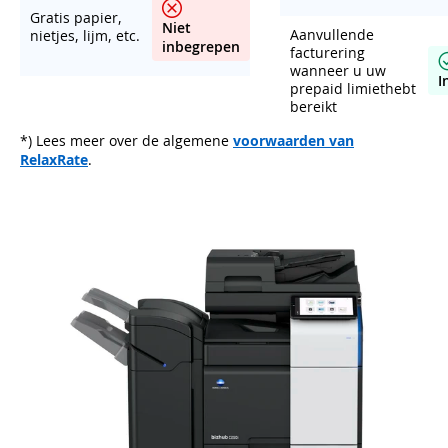
Gratis papier,
Niet
Aanvullende
nietjes, lijm, etc.
inbegrepen
facturering
wanneer u uw
I
prepaid limiethebt
bereikt
*) Lees meer over de algemene
voorwaarden van
RelaxRate
.