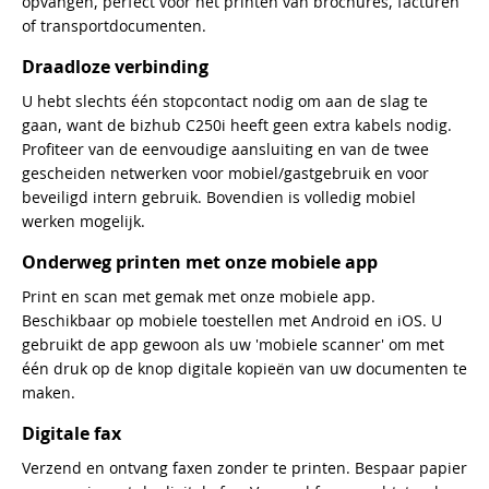
opvangen, perfect voor het printen van brochures, facturen
of transportdocumenten.
Draadloze verbinding
U hebt slechts één stopcontact nodig om aan de slag te
gaan, want de bizhub C250i heeft geen extra kabels nodig.
Profiteer van de eenvoudige aansluiting en van de twee
gescheiden netwerken voor mobiel/gastgebruik en voor
beveiligd intern gebruik. Bovendien is volledig mobiel
werken mogelijk.
Onderweg printen met onze mobiele app
Print en scan met gemak met onze mobiele app.
Beschikbaar op mobiele toestellen met Android en iOS. U
gebruikt de app gewoon als uw 'mobiele scanner' om met
één druk op de knop digitale kopieën van uw documenten te
maken.
Digitale fax
Verzend en ontvang faxen zonder te printen. Bespaar papier