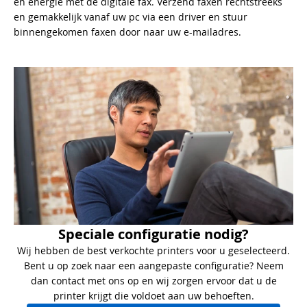
en energie met de digitale fax. Verzend faxen rechtstreeks
en gemakkelijk vanaf uw pc via een driver en stuur
binnengekomen faxen door naar uw e-mailadres.
Speciale configuratie nodig?
Wij hebben de best verkochte printers voor u geselecteerd.
Bent u op zoek naar een aangepaste configuratie? Neem
dan contact met ons op en wij zorgen ervoor dat u de
printer krijgt die voldoet aan uw behoeften.