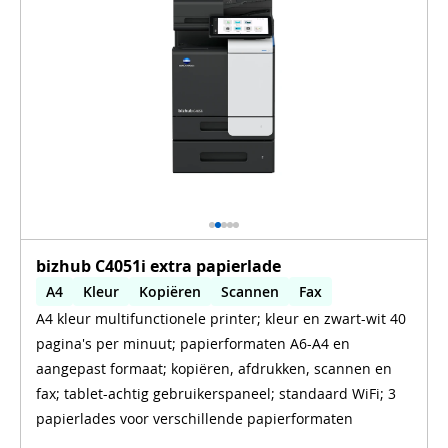
bizhub C4051i extra papierlade
A4
Kleur
Kopiëren
Scannen
Fax
A4 kleur multifunctionele printer; kleur en zwart-wit 40
Automatisch dubbelzijdig printen
WiFi
pagina's per minuut; papierformaten A6-A4 en
aangepast formaat; kopiëren, afdrukken, scannen en
fax; tablet-achtig gebruikerspaneel; standaard WiFi; 3
papierlades voor verschillende papierformaten