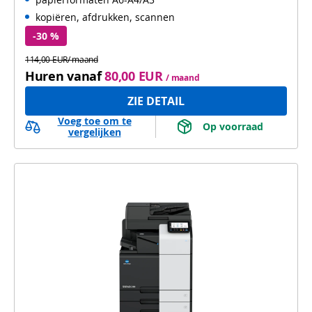
kopiëren, afdrukken, scannen
-30 %
114,00 EUR/ maand
Huren vanaf
80,00 EUR
/ maand
ZIE DETAIL
Voeg toe om te
 Op voorraad 
vergelijken