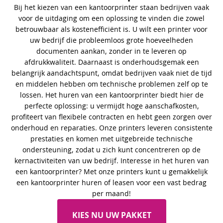
Bij het kiezen van een kantoorprinter staan bedrijven vaak
voor de uitdaging om een oplossing te vinden die zowel
betrouwbaar als kostenefficiënt is. U wilt een printer voor
uw bedrijf die probleemloos grote hoeveelheden
documenten aankan, zonder in te leveren op
afdrukkwaliteit. Daarnaast is onderhoudsgemak een
belangrijk aandachtspunt, omdat bedrijven vaak niet de tijd
en middelen hebben om technische problemen zelf op te
lossen. Het huren van een kantoorprinter biedt hier de
perfecte oplossing: u vermijdt hoge aanschafkosten,
profiteert van flexibele contracten en hebt geen zorgen over
onderhoud en reparaties. Onze printers leveren consistente
prestaties en komen met uitgebreide technische
ondersteuning, zodat u zich kunt concentreren op de
kernactiviteiten van uw bedrijf. Interesse in het huren van
een kantoorprinter? Met onze printers kunt u gemakkelijk
een kantoorprinter huren of leasen voor een vast bedrag
per maand!
KIES NU UW PAKKET