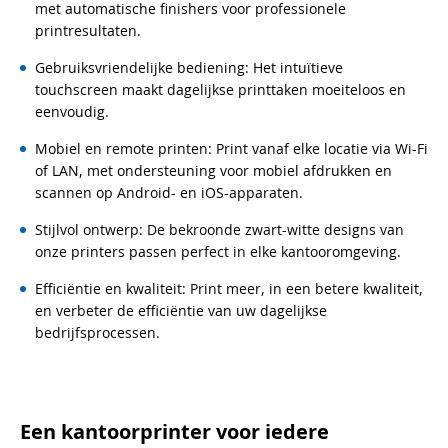
met automatische finishers voor professionele
printresultaten.
Gebruiksvriendelijke bediening: Het intuïtieve
touchscreen maakt dagelijkse printtaken moeiteloos en
eenvoudig.
Mobiel en remote printen: Print vanaf elke locatie via Wi-Fi
of LAN, met ondersteuning voor mobiel afdrukken en
scannen op Android- en iOS-apparaten.
Stijlvol ontwerp: De bekroonde zwart-witte designs van
onze printers passen perfect in elke kantooromgeving.
Efficiëntie en kwaliteit: Print meer, in een betere kwaliteit,
en verbeter de efficiëntie van uw dagelijkse
bedrijfsprocessen.
Een kantoorprinter voor iedere