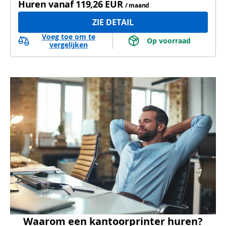
Huren vanaf
119,26 EUR
/ maand
ZIE DETAIL
Voeg toe om te
 Op voorraad 
vergelijken
Waarom een kantoorprinter huren?