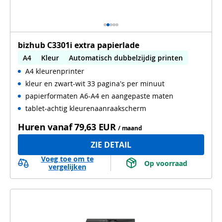
bizhub C3301i extra papierlade
A4
Kleur
Automatisch dubbelzijdig printen
A4 kleurenprinter
WiFi
kleur en zwart-wit 33 pagina's per minuut
papierformaten A6-A4 en aangepaste maten
tablet-achtig kleurenaanraakscherm
Huren vanaf
79,63 EUR
/ maand
ZIE DETAIL
Voeg toe om te
 Op voorraad 
vergelijken