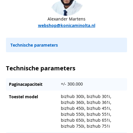
Alexander Martens
webshop@konicaminolta.nl
Technische parameters
Technische parameters
+/- 300.000
Paginacapaciteit
bizhub 300i, bizhub 301i,
Toestel model
bizhub 360i, bizhub 361i,
bizhub 450i, bizhub 451i,
bizhub 550i, bizhub 551i,
bizhub 650i, bizhub 651i,
bizhub 750i, bizhub 751i