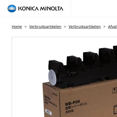
Home
>
Verbruiksartikelen
>
Verbruiksartikelen
>
Afva