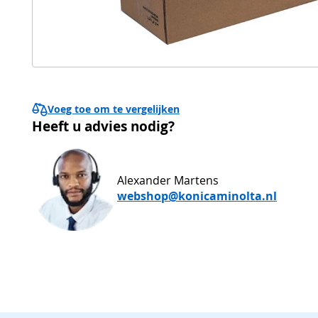
Voeg toe om te vergelijken
Heeft u advies nodig?
Alexander Martens
webshop@konicaminolta.nl