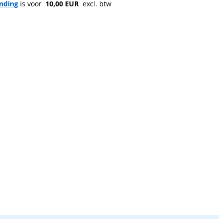
nding
 is voor 
 10,00 EUR 
 excl. btw