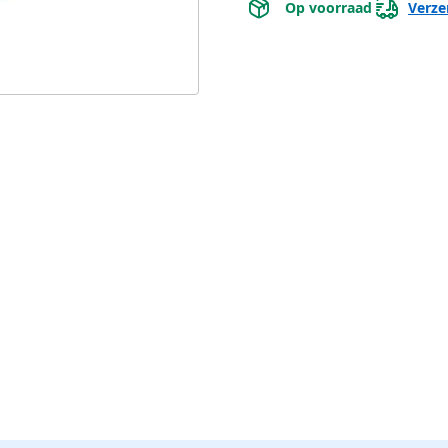
 Op voorraad 
Verze