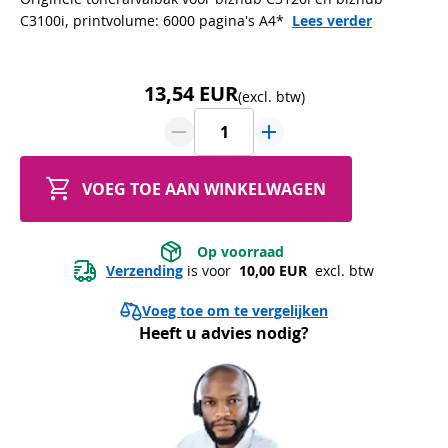
C3100i, printvolume: 6000 pagina's A4*
Lees verder
13,54 EUR
(excl. btw)
VOEG TOE AAN WINKELWAGEN
 Op voorraad 
Verzending
 is voor 
 10,00 EUR 
 excl. btw
Voeg toe om te vergelijken
Heeft u advies nodig?