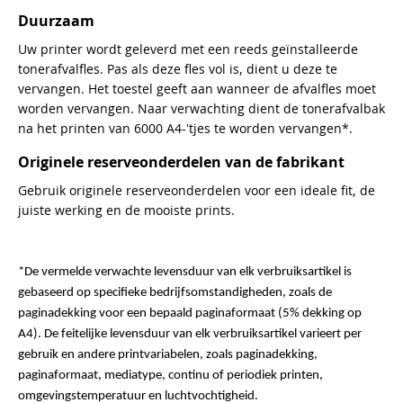
Duurzaam
Uw printer wordt geleverd met een reeds geïnstalleerde
tonerafvalfles. Pas als deze fles vol is, dient u deze te
vervangen. Het toestel geeft aan wanneer de afvalfles moet
worden vervangen. Naar verwachting dient de tonerafvalbak
na het printen van 6000 A4-'tjes te worden vervangen*.
Originele reserveonderdelen van de fabrikant
Gebruik originele reserveonderdelen voor een ideale fit, de
juiste werking en de mooiste prints.
*De vermelde verwachte levensduur van elk verbruiksartikel is
gebaseerd op specifieke bedrijfsomstandigheden, zoals de
paginadekking voor een bepaald paginaformaat (5% dekking op
A4). De feitelijke levensduur van elk verbruiksartikel varieert per
gebruik en andere printvariabelen, zoals paginadekking,
paginaformaat, mediatype, continu of periodiek printen,
omgevingstemperatuur en luchtvochtigheid.