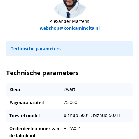
Alexander Martens
webshop@konicaminolta.nl
Technische parameters
Technische parameters
Zwart
Kleur
25.000
Paginacapaciteit
bizhub 5001i, bizhub 5021i
Toestel model
AF2A051
Onderdeelnummer van
de fabrikant