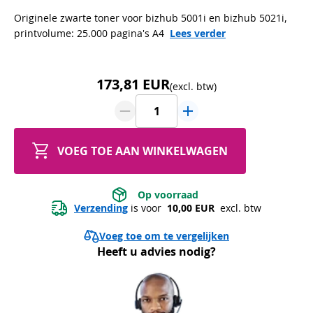
Originele zwarte toner voor bizhub 5001i en bizhub 5021i,
printvolume: 25.000 pagina's A4
Lees verder
173,81 EUR
(excl. btw)
VOEG TOE AAN WINKELWAGEN
 Op voorraad 
Verzending
 is voor 
 10,00 EUR 
 excl. btw
Voeg toe om te vergelijken
Heeft u advies nodig?