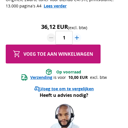
13.000 pagina's A4
Lees verder
36,12 EUR
(excl. btw)
VOEG TOE AAN WINKELWAGEN
 Op voorraad 
Verzending
 is voor 
 10,00 EUR 
 excl. btw
Voeg toe om te vergelijken
Heeft u advies nodig?