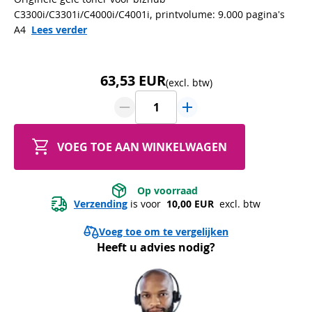
C3300i/C3301i/C4000i/C4001i, printvolume: 9.000 pagina's
A4
Lees verder
63,53 EUR
(excl. btw)
VOEG TOE AAN WINKELWAGEN
 Op voorraad 
Verzending
 is voor 
 10,00 EUR 
 excl. btw
Voeg toe om te vergelijken
Heeft u advies nodig?