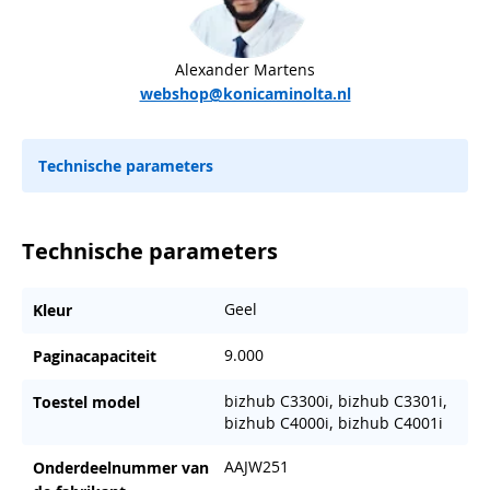
Alexander Martens
webshop@konicaminolta.nl
Technische parameters
Technische parameters
Geel
Kleur
9.000
Paginacapaciteit
bizhub C3300i, bizhub C3301i,
Toestel model
bizhub C4000i, bizhub C4001i
AAJW251
Onderdeelnummer van