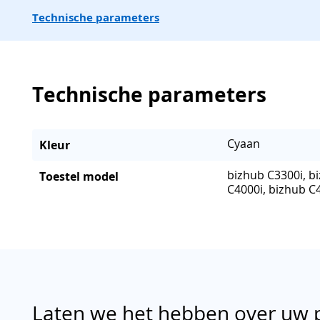
Technische parameters
Technische parameters
Cyaan
Kleur
bizhub C3300i, b
Toestel model
C4000i, bizhub C
Laten we het hebben over uw 