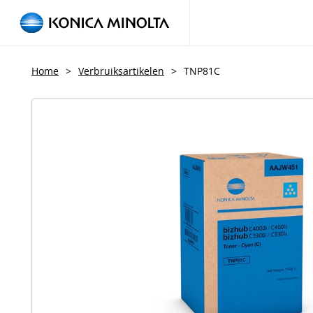
Home
>
Verbruiksartikelen
>
TNP81C