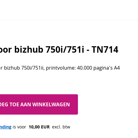
oor bizhub 750i/751i - TN714
r bizhub 750i/751ii, printvolume: 40.000 pagina's A4
OEG TOE AAN WINKELWAGEN
nding
 is voor 
 10,00 EUR 
 excl. btw