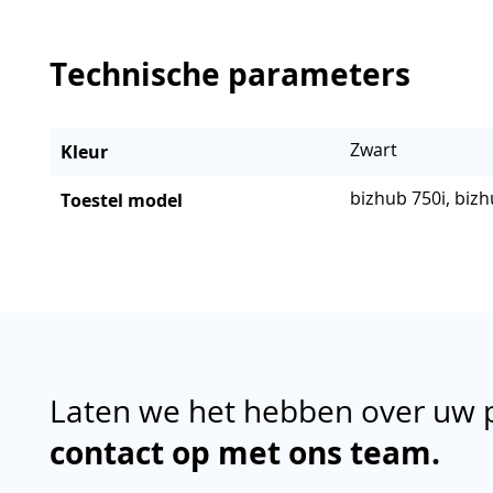
Technische parameters
Zwart
Kleur
bizhub 750i, bizh
Toestel model
Laten we het hebben over uw 
contact op met ons team.