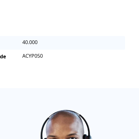
40.000
ACYP050
 de