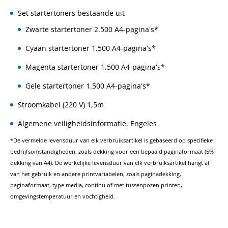
Set startertoners bestaande uit
Zwarte startertoner 2.500 A4-pagina's*
Cyaan startertoner 1.500 A4-pagina's*
Magenta startertoner 1.500 A4-pagina's*
Gele startertoner 1.500 A4-pagina's*
Stroomkabel (220 V) 1,5m
Algemene veiligheidsinformatie, Engeles
*De vermelde levensduur van elk verbruiksartikel is gebaseerd op specifieke
bedrijfsomstandigheden, zoals dekking voor een bepaald paginaformaat (5%
dekking van A4). De werkelijke levensduur van elk verbruiksartikel hangt af
van het gebruik en andere printvariabelen, zoals paginadekking,
paginaformaat, type media, continu of met tussenpozen printen,
omgevingstemperatuur en vochtigheid.