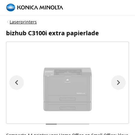
Laserprinters
bizhub C3100i extra papierlade