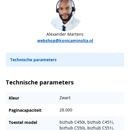
Alexander Martens
webshop@konicaminolta.nl
Technische parameters
Technische parameters
Zwart
Kleur
28.000
Paginacapaciteit
bizhub C450i, bizhub C451i,
Toestel model
bizhub C550i, bizhub C551i,