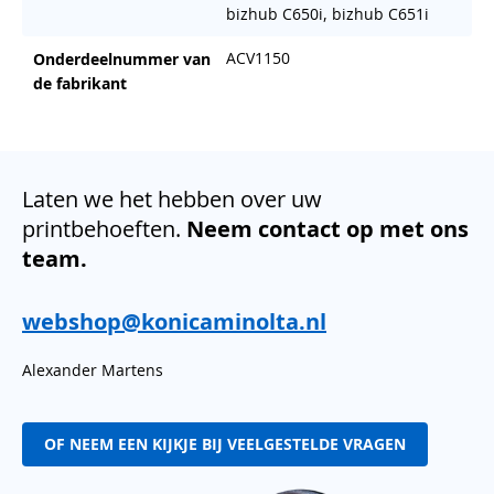
bizhub C650i, bizhub C651i
ACV1150
Onderdeelnummer van
de fabrikant
Laten we het hebben over uw
printbehoeften.
Neem contact op met ons
team.
webshop@konicaminolta.nl
Alexander Martens
OF NEEM EEN KIJKJE BIJ VEELGESTELDE VRAGEN