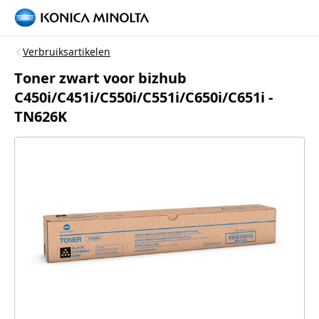
Verbruiksartikelen
Toner zwart voor bizhub
C450i/C451i/C550i/C551i/C650i/C651i -
TN626K