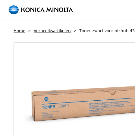
Home
>
Verbruiksartikelen
>
Toner zwart voor bizhub 450