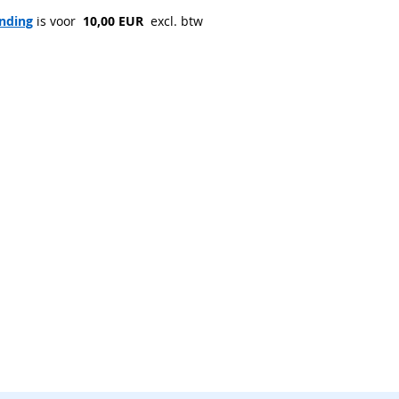
nding
 is voor 
 10,00 EUR 
 excl. btw