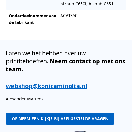
bizhub C650i, bizhub C651i
ACV1350
Onderdeelnummer van
de fabrikant
Laten we het hebben over uw
printbehoeften.
Neem contact op met ons
team.
webshop@konicaminolta.nl
Alexander Martens
OF NEEM EEN KIJKJE BIJ VEELGESTELDE VRAGEN