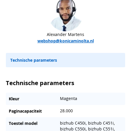
Alexander Martens
webshop@konicaminolta.nl
Technische parameters
Technische parameters
Magenta
Kleur
28.000
Paginacapaciteit
bizhub C450i, bizhub C451i,
Toestel model
bizhub C550i, bizhub C551i,