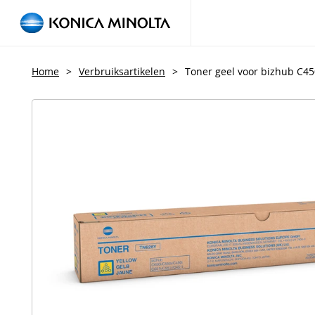
Home
>
Verbruiksartikelen
>
Toner geel voor bizhub C45