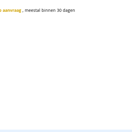
p aanvraag 
, meestal binnen 30 dagen