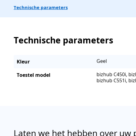
Technische parameters
Technische parameters
Geel
Kleur
bizhub C450i, biz
Toestel model
bizhub C551i, bi
Laten we het hebben over uw 