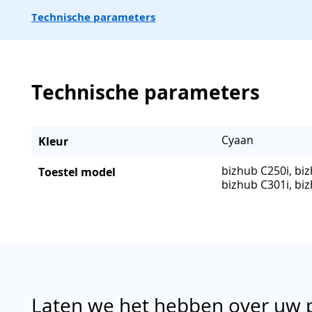
Technische parameters
Technische parameters
Cyaan
Kleur
bizhub C250i, biz
Toestel model
bizhub C301i, bi
Laten we het hebben over uw 