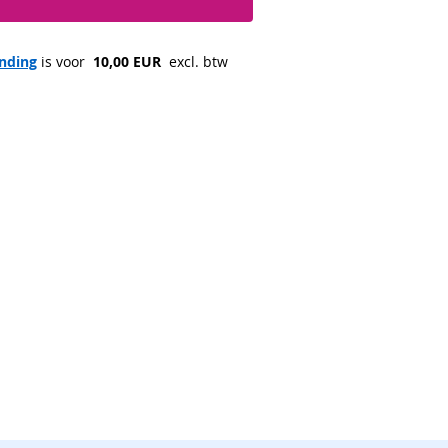
nding
 is voor 
 10,00 EUR 
 excl. btw