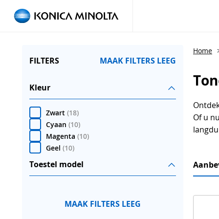
Home
FILTERS
MAAK FILTERS LEEG
Ton
Kleur
Ontdek 
Zwart
(
18
)
Of u n
Cyaan
(
10
)
langdu
Magenta
(
10
)
Geel
(
10
)
Toestel model
Aanbe
MAAK FILTERS LEEG