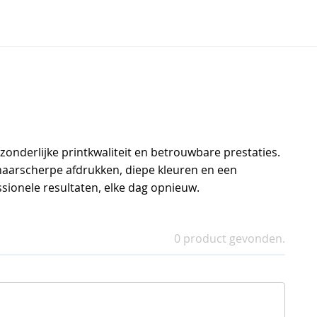
zonderlijke printkwaliteit en betrouwbare prestaties.
 haarscherpe afdrukken, diepe kleuren en een
sionele resultaten, elke dag opnieuw.
0 product gevonden.