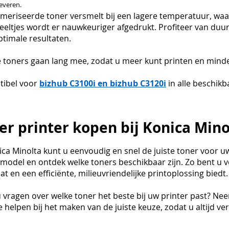
leveren.
meriseerde toner versmelt bij een lagere temperatuur, waa
eeltjes wordt er nauwkeuriger afgedrukt. Profiteer van duur
ptimale resultaten.
e toners gaan lang mee, zodat u meer kunt printen en minde
ibel voor
bizhub C3100i en bizhub C3120i
in alle beschikb
er printer kopen bij Konica Mino
nica Minolta kunt u eenvoudig en snel de juiste toner voor 
rmodel en ontdek welke toners beschikbaar zijn. Zo bent u v
t en een efficiënte, milieuvriendelijke printoplossing biedt.
u vragen over welke toner het beste bij uw printer past? Ne
 helpen bij het maken van de juiste keuze, zodat u altijd v