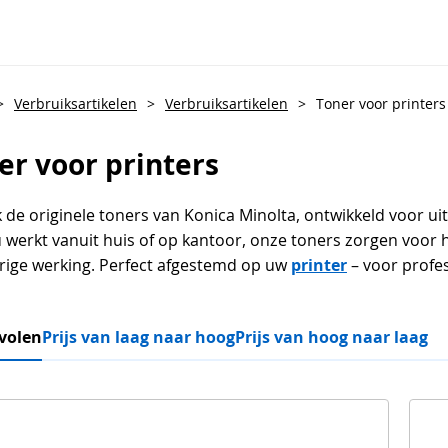
>
Verbruiksartikelen
>
Verbruiksartikelen
>
Toner voor printers
er voor printers
de originele toners van Konica Minolta, ontwikkeld voor uit
u werkt vanuit huis of op kantoor, onze toners zorgen voor
rige werking. Perfect afgestemd op uw
printer
– voor profes
volen
Prijs van laag naar hoog
Prijs van hoog naar laag