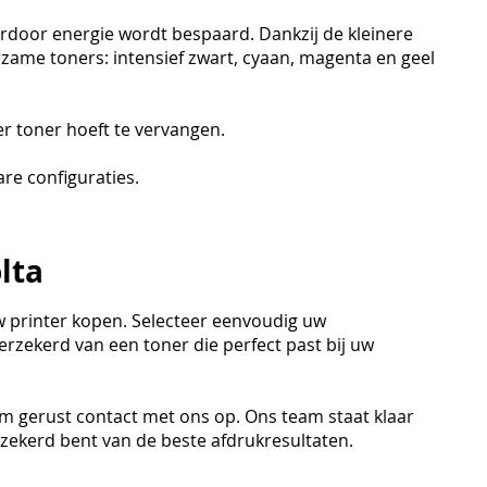
rdoor energie wordt bespaard. Dankzij de kleinere
zame toners: intensief zwart, cyaan, magenta en geel
r toner hoeft te vervangen.
are configuraties.
lta
uw printer kopen. Selecteer eenvoudig uw
erzekerd van een toner die perfect past bij uw
em gerust contact met ons op. Ons team staat klaar
erzekerd bent van de beste afdrukresultaten.