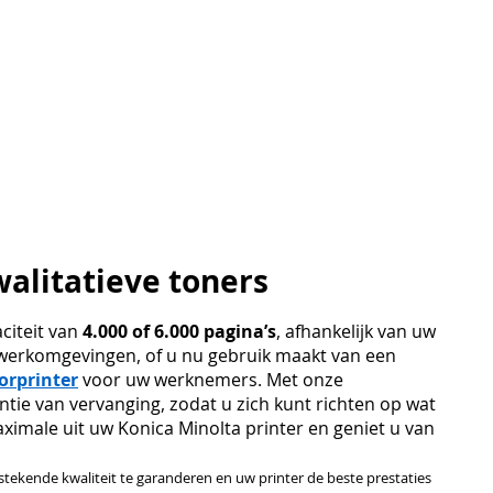
alitatieve toners
citeit van
4.000 of 6.000 pagina’s
, afhankelijk van uw
de werkomgevingen, of u nu gebruik maakt van een
orprinter
voor uw werknemers. Met onze
tie van vervanging, zodat u zich kunt richten op wat
maximale uit uw Konica Minolta printer en geniet u van
stekende kwaliteit te garanderen en uw printer de beste prestaties