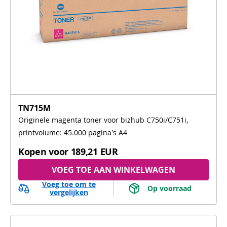
TN715M
Originele magenta toner voor bizhub C750i/C751i,
printvolume: 45.000 pagina's A4
Kopen voor
189,21 EUR
VOEG TOE AAN WINKELWAGEN
Voeg toe om te
 Op voorraad 
vergelijken