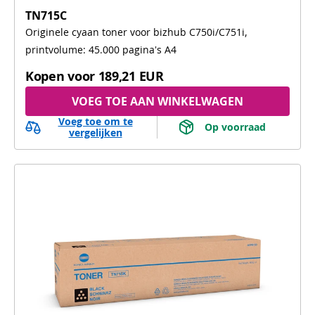
TN715C
Originele cyaan toner voor bizhub C750i/C751i,
printvolume: 45.000 pagina's A4
Kopen voor
189,21 EUR
VOEG TOE AAN WINKELWAGEN
Voeg toe om te
 Op voorraad 
vergelijken