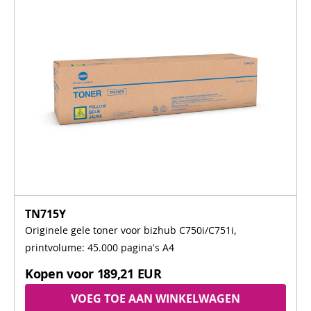
TN715Y
Originele gele toner voor bizhub C750i/C751i,
printvolume: 45.000 pagina's A4
Kopen voor
189,21 EUR
VOEG TOE AAN WINKELWAGEN