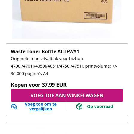
Waste Toner Bottle ACTEWY1
Originele tonerafvalbak voor bizhub
4700i/4701i/4050i/4051i/4750i/4751i, printvolume: +/-
36.000 pagina's A4
Kopen voor
37,99 EUR
VOEG TOE AAN WINKELWAGEN
Voeg toe om te
 Op voorraad 
vergelijken