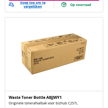
Voeg toe om te
 Op voorraad 
vergelijken
Waste Toner Bottle A8JJWY1
Originele tonerafvalbak voor bizhub C257i,