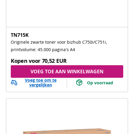
TN715K
Originele zwarte toner voor bizhub C750i/C751i,
printvolume: 45.000 pagina's A4
Kopen voor
70,52 EUR
VOEG TOE AAN WINKELWAGEN
Voeg toe om te
 Op voorraad 
vergelijken