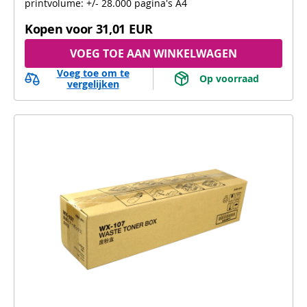
printvolume: +/- 28.000 pagina's A4
Kopen voor
31,01 EUR
VOEG TOE AAN WINKELWAGEN
Voeg toe om te
 Op voorraad 
vergelijken