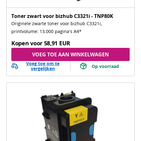
Toner zwart voor bizhub C3321i - TNP80K
Originele zwarte toner voor bizhub C3321i,
printvolume: 13.000 pagina's A4*
Kopen voor
58,91 EUR
VOEG TOE AAN WINKELWAGEN
Voeg toe om te
 Op voorraad 
vergelijken