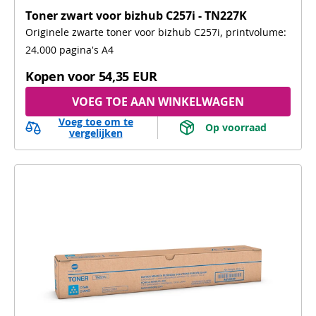
Toner zwart voor bizhub C257i - TN227K
Originele zwarte toner voor bizhub C257i, printvolume:
24.000 pagina's A4
Kopen voor
54,35 EUR
VOEG TOE AAN WINKELWAGEN
Voeg toe om te
 Op voorraad 
vergelijken