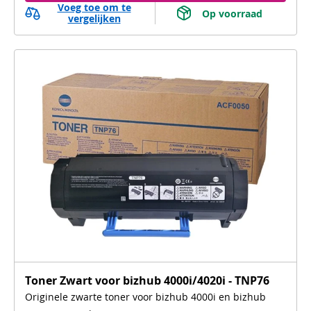
Voeg toe om te
 Op voorraad 
vergelijken
Toner Zwart voor bizhub 4000i/4020i - TNP76
Originele zwarte toner voor bizhub 4000i en bizhub