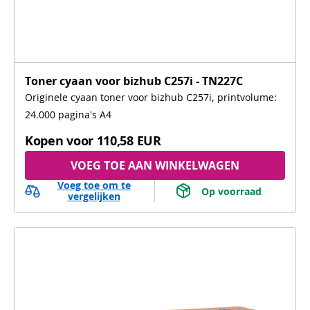
Toner cyaan voor bizhub C257i - TN227C
Originele cyaan toner voor bizhub C257i, printvolume:
24.000 pagina's A4
Kopen voor
110,58 EUR
VOEG TOE AAN WINKELWAGEN
Voeg toe om te
 Op voorraad 
vergelijken