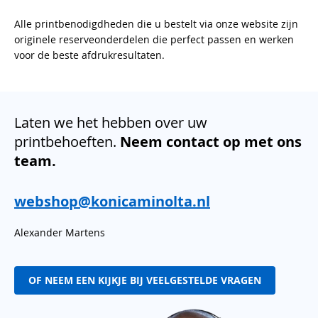
Alle printbenodigdheden die u bestelt via onze website zijn
originele reserveonderdelen die perfect passen en werken
voor de beste afdrukresultaten.
Laten we het hebben over uw
printbehoeften.
Neem contact op met ons
team.
webshop@konicaminolta.nl
Alexander Martens
OF NEEM EEN KIJKJE BIJ VEELGESTELDE VRAGEN