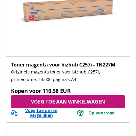
Toner magenta voor bizhub C257i - TN227M
Originele magenta toner voor bizhub C257i,
printvolume: 24.000 pagina's A4
Kopen voor
110,58 EUR
VOEG TOE AAN WINKELWAGEN
Voeg toe om te
 Op voorraad 
vergelijken