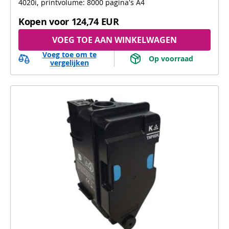
4020i, printvolume: 8000 pagina's A4
Kopen voor
124,74 EUR
VOEG TOE AAN WINKELWAGEN
Voeg toe om te
 Op voorraad 
vergelijken