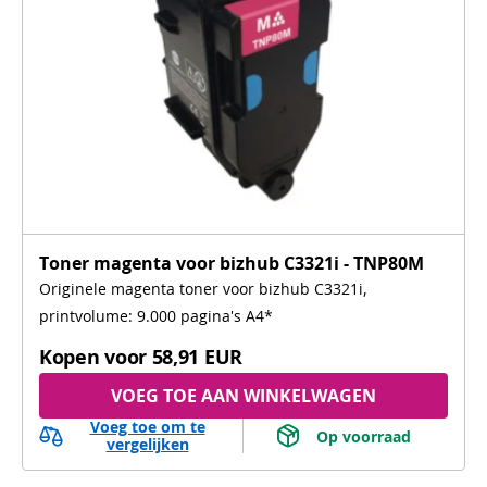
Toner magenta voor bizhub C3321i - TNP80M
Originele magenta toner voor bizhub C3321i,
printvolume: 9.000 pagina's A4*
Kopen voor
58,91 EUR
VOEG TOE AAN WINKELWAGEN
Voeg toe om te
 Op voorraad 
vergelijken